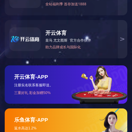
农村生活污水治理
污水治理案例
废气治理案例
无车车间案例
机电暖通工程
防白蚁、除甲醛