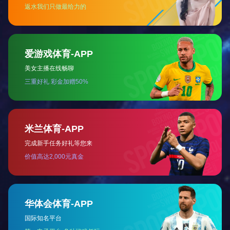
广东某企业地块土壤修...
市政工程
挥发性有机物（VOC...
新闻资讯
News
查看更多
老城市新活力！APEC广州之约，见...