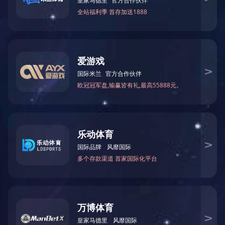
项目案例
Project
查看更多