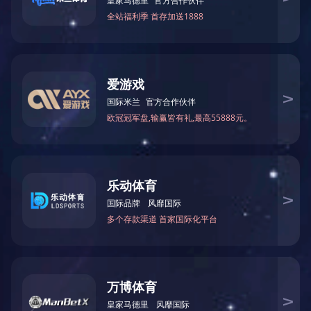
项目案例
Project
查看更多