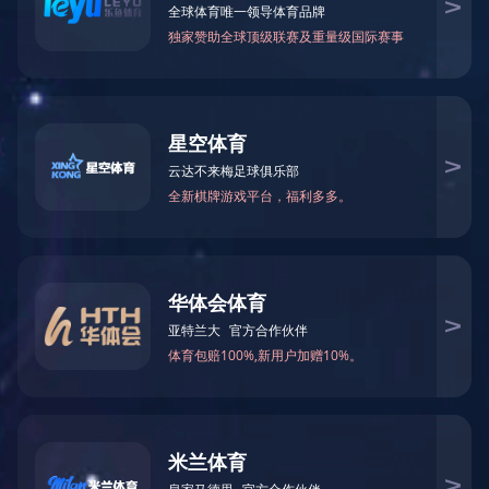
禾大道八一科技产业园2栋首层，是一家拥有先进技术和
工程经验的国家高新技术企业。专注于“环境治理”技术
的研发和实施的企业；是一家拥有先进技术和工程经验
的环保公司，主要从事环保咨询、环保手续、技术服
务、运营维护、在线监测、危废固废处理、环保管家等
全方位的环保服务；承接环保工程、市政工程、机电工
程，暖通工程，钢结构工程，生态修复工程；专业从事
污水处理、废气治理、通风除尘、噪声治理、除臭、甲
醛治理多年，拥有自己的设备生产工厂。