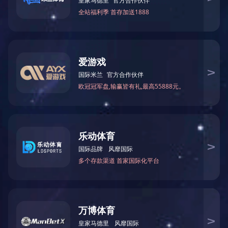
项目案例
Project
查看更多