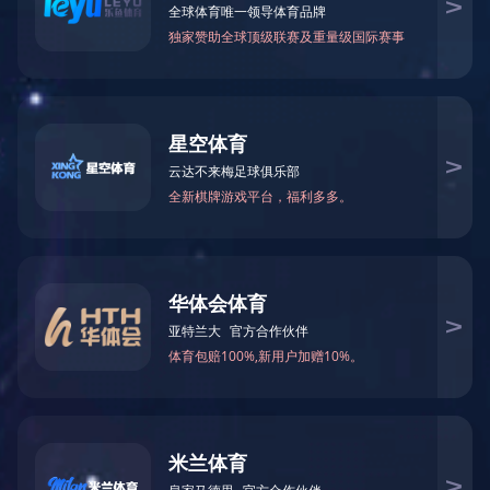
禾大道八一科技产业园2栋首层，是一家拥有先进技术和
工程经验的国家高新技术企业。专注于“环境治理”技术
的研发和实施的企业；是一家拥有先进技术和工程经验
的环保公司，主要从事环保咨询、环保手续、技术服
务、运营维护、在线监测、危废固废处理、环保管家等
全方位的环保服务；承接环保工程、市政工程、机电工
程，暖通工程，钢结构工程，生态修复工程；专业从事
污水处理、废气治理、通风除尘、噪声治理、除臭、甲
醛治理多年，拥有自己的设备生产工厂。