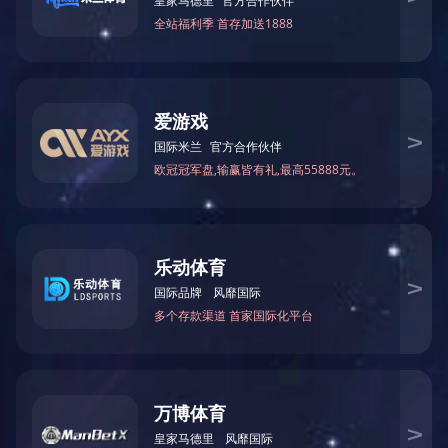
项目案例
Project
查看更多