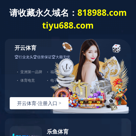
公司概况
Company
查看更多
开云体育
开云体育成立于2009年12月，位于广州市白云区嘉禾均