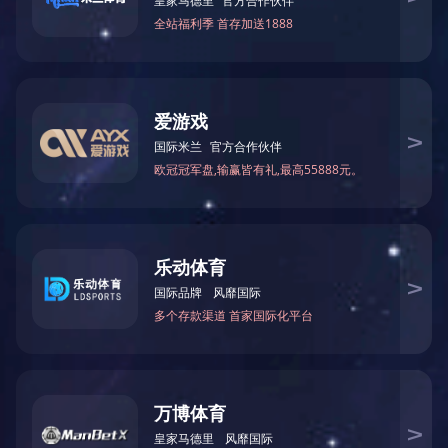
项目案例
Project
查看更多