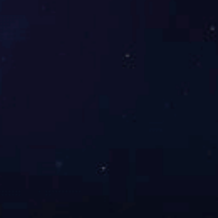
开云体育
|
开
云体育
|
开云
体育·开云官方
网站
|
开云体
育
|
安博·体育